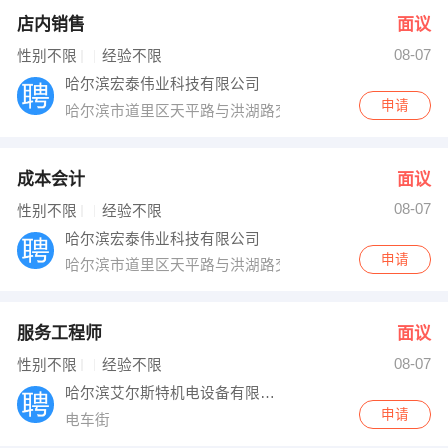
店内销售
面议
08-07
性别不限
经验不限
哈尔滨宏泰伟业科技有限公司
申请
哈尔滨市道里区天平路与洪湖路交口（对俄合作产业园区
成本会计
面议
08-07
性别不限
经验不限
哈尔滨宏泰伟业科技有限公司
申请
哈尔滨市道里区天平路与洪湖路交口（对俄合作产业园区
服务工程师
面议
08-07
性别不限
经验不限
哈尔滨艾尔斯特机电设备有限公司
申请
电车街