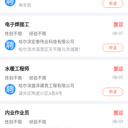
申请
电车街
电子焊接工
面议
08-07
性别不限
经验不限
哈尔滨宏泰伟业科技有限公司
申请
哈尔滨市道里区天平路与洪湖路交口（对俄合作产业园区
水暖工程师
面议
08-07
性别不限
经验不限
哈尔滨盛泽建筑工程有限公司
申请
道外区陶瓷小区A栋6号
内业作业员
面议
08-07
性别不限
经验不限