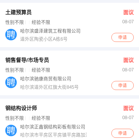
土建预算员
面议
08-07
性别不限
经验不限
哈尔滨盛泽建筑工程有限公司
申请
道外区陶瓷小区A栋6号
销售督导/市场专员
面议
08-07
性别不限
经验不限
哈尔滨驰康商贸有限公司
申请
哈尔滨道外区红旗大街845号
钢结构设计师
面议
08-07
性别不限
经验不限
哈尔滨正鑫钢结构彩板有限公司
申请
哈尔滨市平房区平房镇平房路加油站旁