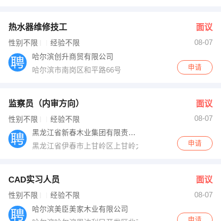
热水器维修技工
面议
08-07
性别不限
经验不限
哈尔滨创升商贸有限公司
申请
哈尔滨市南岗区和平路66号
监察员（内审方向）
面议
08-07
性别不限
经验不限
黑龙江省新春木业集团有限责任公司
申请
黑龙江省伊春市上甘岭区上甘岭大街1号
CAD实习人员
面议
08-07
性别不限
经验不限
哈尔滨美臣美家木业有限公司
申请