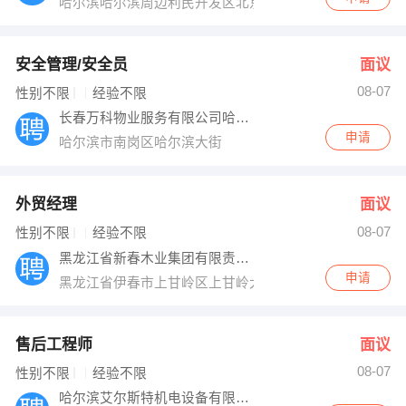
哈尔滨哈尔滨周边利民开发区北京路西
安全管理/安全员
面议
08-07
性别不限
经验不限
长春万科物业服务有限公司哈尔滨分公司
申请
哈尔滨市南岗区哈尔滨大街
外贸经理
面议
08-07
性别不限
经验不限
黑龙江省新春木业集团有限责任公司
申请
黑龙江省伊春市上甘岭区上甘岭大街1号
售后工程师
面议
08-07
性别不限
经验不限
哈尔滨艾尔斯特机电设备有限公司