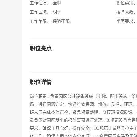
工作性质：
全职
职位类别
工作区域：
明水
招聘人数
工作年限：
经验不限
学历要求
职位亮点
职位详情
岗位职责1.负责园区公共设备设施（电梯、配电设施、给
场，进行问题判定，协调维修资源，维修，反馈，闭环。3
班人员完成夜值巡检，紧急报事处理，交接班情况反馈。6
员负责对园区发生的报修事项进行处理。8.规范设备房管
要求，确保工具完好，操作安全。10.规范计量器具检定
修工作，确保房屋本体安全完好。12.负责园区道路及甬