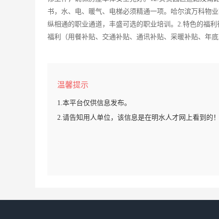
书，水、电、暖气、电梯必须精通一项。哈尔滨万科物业
纵相通的职业通道，丰盛可选的职业培训。2.特色的福
福利（用餐补贴、交通补贴、通讯补贴、采暖补贴、年底
温馨提示
1.本平台仅供信息发布。
2.请告知用人单位，该信息是在明水人才网上看到的