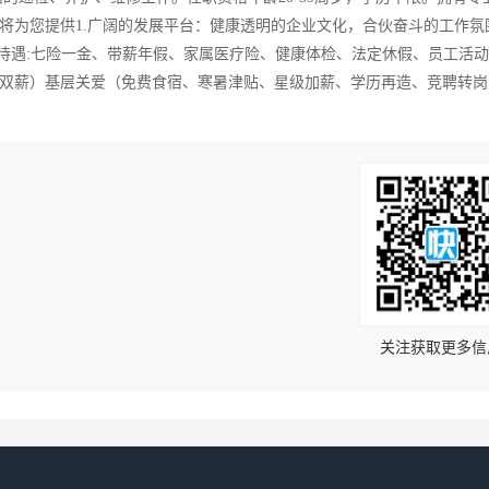
将为您提供1.广阔的发展平台：健康透明的企业文化，合伙奋斗的工作氛
利待遇:七险一金、带薪年假、家属医疗险、健康体检、法定休假、员工活
双薪）基层关爱（免费食宿、寒暑津贴、星级加薪、学历再造、竞聘转岗
！
关注获取更多信