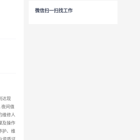
微信扫一扫找工作
到达现
.夜间值
的维修人
理及操作
养护、维
业资质证