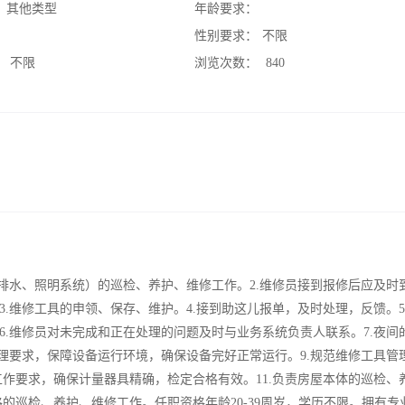
：
其他类型
年龄要求：
：
性别要求：
不限
：
不限
浏览次数：
840
排水、照明系统）的巡检、养护、维修工作。2.维修员接到报修后应及时
.维修工具的申领、保存、维护。4.接到助这儿报单，及时处理，反馈。5
.维修员对未完成和正在处理的问题及时与业务系统负责人联系。7.夜间
理要求，保障设备运行环境，确保设备完好正常运行。9.规范维修工具管
工作要求，确保计量器具精确，检定合格有效。11.负责房屋本体的巡检、
路的巡检、养护、维修工作。任职资格年龄20-39周岁，学历不限。拥有专