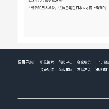
1.本平台仅供信息发布。
2.请告知用人单位，该信息是在明水人才网上看到的
栏目导航:
职位搜索
简历中心
名企展示
一句话
套餐标准
金币充值
意见建议
联系我