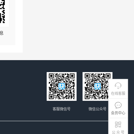
息
在线客服
客服微信号
微信公众号
会员中心
公 众 号