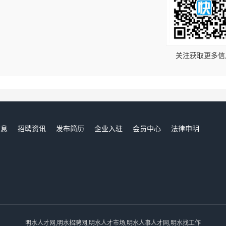
！
关注获取更多信
信息
招聘资讯
发布简历
企业入驻
会员中心
法律申明
们
明水人才网,明水招聘网,明水人才市场,明水人事人才网,明水找工作