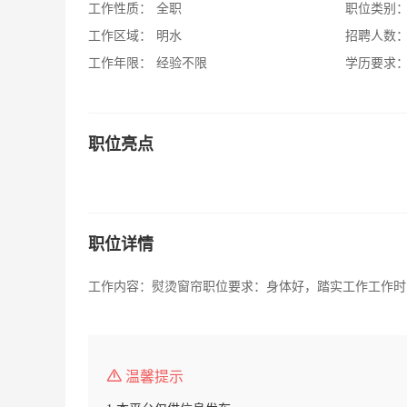
工作性质：
全职
职位类别
工作区域：
明水
招聘人数
工作年限：
经验不限
学历要求
职位亮点
职位详情
工作内容：熨烫窗帘职位要求：身体好，踏实工作工作时
温馨提示