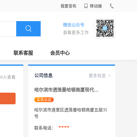
我要发布
移动端
微信公众号
查看更多工作
联系客服
会员中心
公司信息
更多信息
50人查看
哈尔滨市透笼曼哈顿商厦现代布艺
实名认证
哈尔滨市道里区透笼曼哈顿商厦五层35
号
****
联系电话：