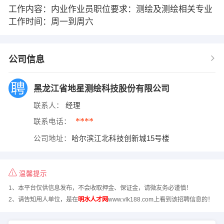
工作内容：内业作业员职位要求：测绘及测绘相关专业
工作时间：周一到周六
公司信息
黑龙江省地星测绘科技股份有限公司
联系人：
经理
****
联系电话：
公司地址：
哈尔滨江北科技创新城15号楼
温馨提示
1、本平台仅供信息发布，不会收取押金、保证金，请微友务必谨慎！
2、请告知用人单位，是在
明水人才网
www.vlk188.com上看到该招聘信息的！