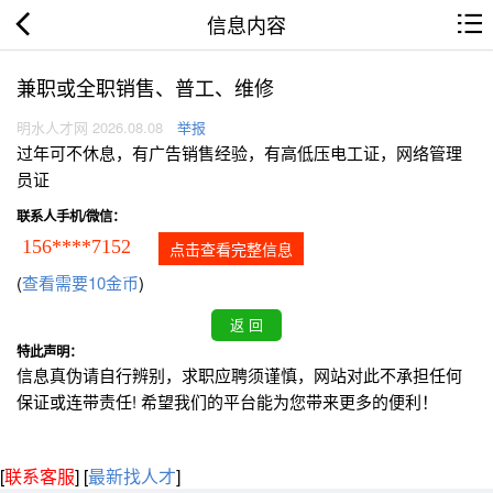
信息内容
兼职或全职销售、普工、维修
明水人才网 2026.08.08
举报
过年可不休息，有广告销售经验，有高低压电工证，网络管理
员证
联系人手机/微信：
156****7152
点击查看完整信息
(
查看需要10金币
)
特此声明：
信息真伪请自行辨别，求职应聘须谨慎，网站对此不承担任何
保证或连带责任! 希望我们的平台能为您带来更多的便利！
[
联系客服
]
[
最新找人才
]