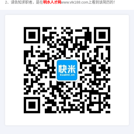
2、请告知求职者，是在
明水人才网
www.vlk188.com上看到该简历的！