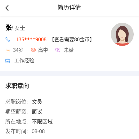
简历详情
张
/ 女士
135****9008
【查看需要80金币】
34岁
高中
未婚
工作经验
求职意向
求职岗位:
文员
期望薪资:
面议
所在地点:
不限区域
发布时间:
08-08