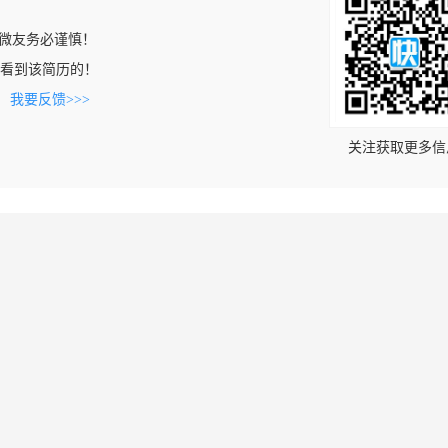
微友务必谨慎！
com上看到该简历的！
。
我要反馈>>>
关注获取更多信