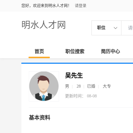
您好，欢迎来到明水人才网！
请登录
明水人才网
职位
首页
职位搜索
简历中心
吴先生
男
28
已婚
大专
更新时间： 08-08
基本资料