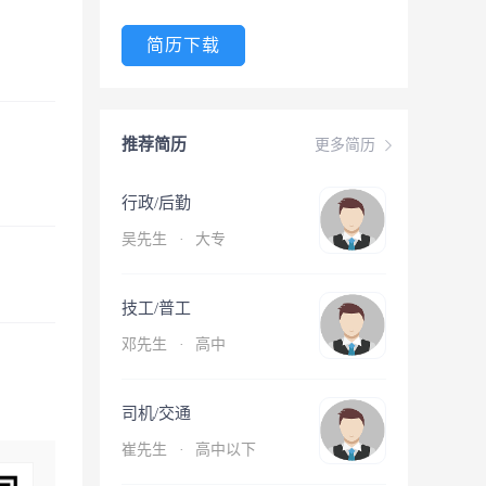
简历下载
推荐简历
更多简历
行政/后勤
吴先生
·
大专
技工/普工
邓先生
·
高中
司机/交通
崔先生
·
高中以下