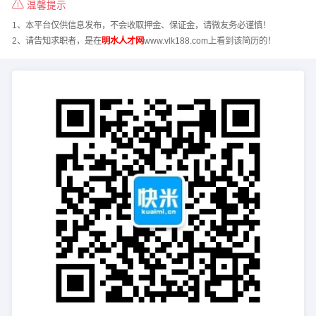
温馨提示
1、本平台仅供信息发布，不会收取押金、保证金，请微友务必谨慎！
2、请告知求职者，是在
明水人才网
www.vlk188.com上看到该简历的！