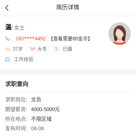
简历详情
温
/ 女士
183****4492
【查看需要80金币】
37岁
大专
已婚
工作经验
求职意向
求职岗位:
文员
期望薪资:
4000-5000元
所在地点:
不限区域
发布时间:
08-08