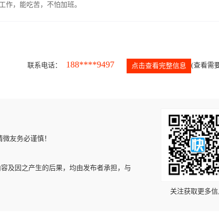
的工作，能吃苦，不怕加班。
188****9497
联系电话：
(查看需要
点击查看完整信息
请微友务必谨慎！
内容及因之产生的后果，均由发布者承担，与
关注获取更多信