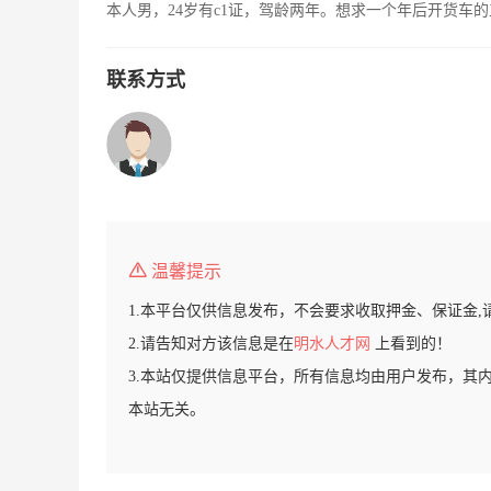
本人男，24岁有c1证，驾龄两年。想求一个年后开货车
联系方式
温馨提示
1.本平台仅供信息发布，不会要求收取押金、保证金,
2.请告知对方该信息是在
明水人才网
上看到的！
3.本站仅提供信息平台，所有信息均由用户发布，其
本站无关。