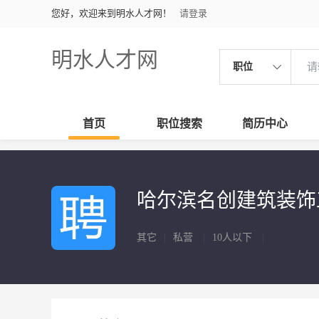
您好，欢迎来到明水人才网！
请登录
明水人才网
职位
首页
职位搜索
简历中心
哈尔滨名创建筑装
其它
|
私营
|
10人以下
|