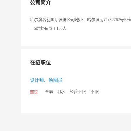
公司简介
哈尔滨名创国际装饰公司地址：哈尔滨丽江路2762号
—5层共有员工150人
在招职位
设计师、绘图员
/
全职
/
明水
/
经验不限
/
不限
面议