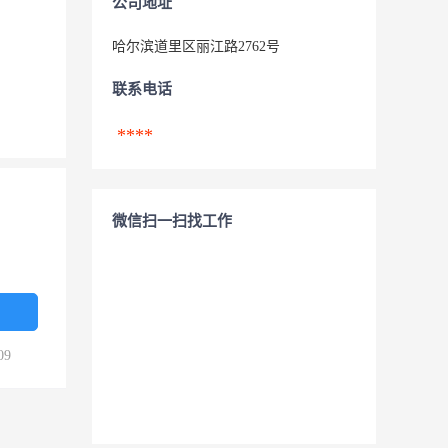
公司地址
哈尔滨道里区丽江路2762号
联系电话
****
微信扫一扫找工作
09